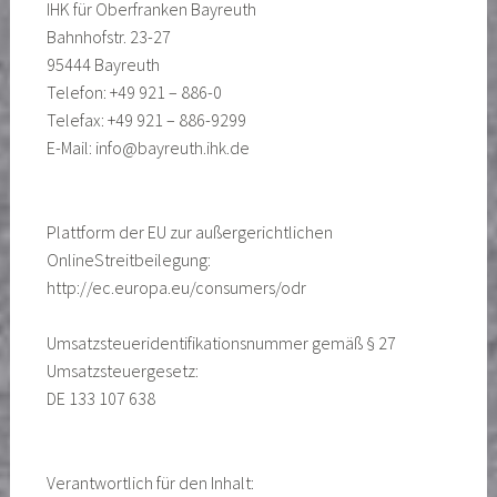
IHK für Oberfranken Bayreuth
Bahnhofstr. 23-27
95444 Bayreuth
Telefon: +49 921 – 886-0
Telefax: +49 921 – 886-9299
E-Mail: info@bayreuth.ihk.de
Plattform der EU zur außergerichtlichen
OnlineStreitbeilegung:
http://ec.europa.eu/consumers/odr
Umsatzsteueridentifikationsnummer gemäß § 27
Umsatzsteuergesetz:
DE 133 107 638
Verantwortlich für den Inhalt: