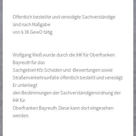
Öffentlich bestellte und vereidigte Sachverständige
sind nach Maßgabe
von § 36 GewO tätig.
Wolfgang Weiß wurde durch die IHK für Oberfranken
Bayreuth für das
Sachgebiet Kfz-Schäden und -Bewertungen sowie
Straßenverkehrsunfälle öffentlich bestellt und vereidigt.
Er unterliegt
den Bestimmungen der Sachverständigenordnung der
IHK für
Oberfranken Bayreuth. Diese kann dort eingesehen
werden.