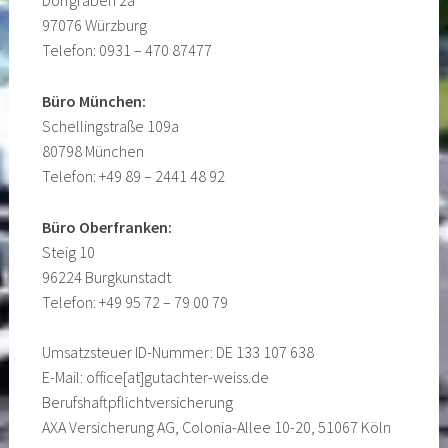
Dorfgraben 2a
97076 Würzburg
Telefon: 0931 – 470 87477
Büro München:
Schellingstraße 109a
80798 München
Telefon: +49 89 – 2441 48 92
Büro Oberfranken:
Steig 10
96224 Burgkunstadt
Telefon: +49 95 72 – 79 00 79
Umsatzsteuer ID-Nummer: DE 133 107 638
E-Mail: office[at]gutachter-weiss.de
Berufshaftpflichtversicherung
AXA Versicherung AG, Colonia-Allee 10-20, 51067 Köln