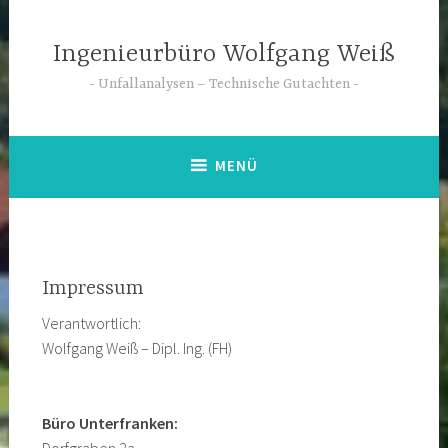
Zum
Inhalt
Ingenieurbüro Wolfgang Weiß
springen
Unfallanalysen – Technische Gutachten
MENÜ
Impressum
Verantwortlich:
Wolfgang Weiß – Dipl. Ing. (FH)
Büro Unterfranken: