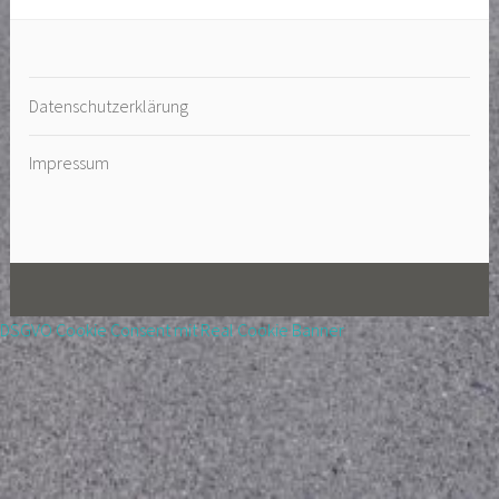
Datenschutzerklärung
Impressum
DSGVO Cookie Consent mit Real Cookie Banner